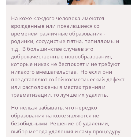
На коже каждого человека имеются
врожденные или появившиеся со
временем различные образования -
родинки, сосудистые пятна, папилл
омы и
т.д. В
большинстве случаев это
доброкачественные новообразования,
которые никак не беспокоят и не требуют
никакого вмешательства.
Но если они
представляют собой косметический дефект
или расположены в местах трения и
травматизации, то лучше их удалить.
Но нельзя забывать, что нередко
образования на коже являются не
безобидными. Решение об удалении,
выбор метода удаления и саму процедуру